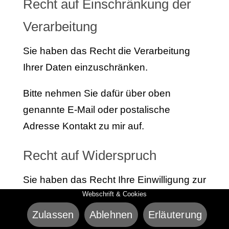
Recht auf Einschränkung der
Verarbeitung
Sie haben das Recht die Verarbeitung
Ihrer Daten einzuschränken.
Bitte nehmen Sie dafür über oben
genannte E-Mail oder postalische
Adresse Kontakt zu mir auf.
Recht auf Widerspruch
Sie haben das Recht Ihre Einwilligung zur
Webschrift & Cookies
Speicherung und Verarbeitung Ihrer
Daten zu widerrufen.
Zulassen
Ablehnen
Erläuterung