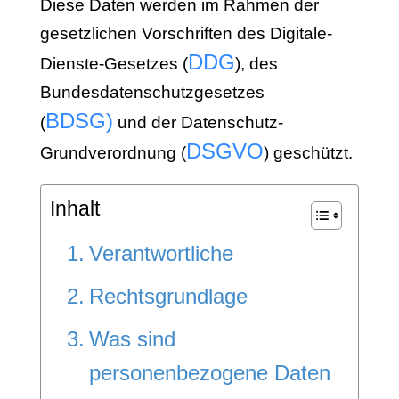
Diese Daten werden im Rahmen der
gesetzlichen Vorschriften des Digitale-
DDG
Dienste-Gesetzes (
), des
Bundesdatenschutzgesetzes
BDSG
)
(
und der Datenschutz-
DSGVO
Grundverordnung (
) geschützt.
Inhalt
Verantwortliche
Rechtsgrundlage
Was sind
personenbezogene Daten