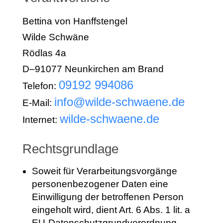
Bettina von Hanffstengel
Wilde Schwäne
Rödlas 4a
D–91077 Neunkirchen am Brand
09192 994086
Telefon:
info@wilde-schwaene.de
E-Mail:
wilde-schwaene.de
Internet:
Rechtsgrundlage
Soweit für Verarbeitungsvorgänge
personenbezogener Daten eine
Einwilligung der betroffenen Person
eingeholt wird, dient Art. 6 Abs. 1 lit. a
EU-Datenschutzgrundverordnung