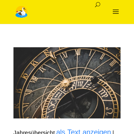
als Text anzeigen
Jahresübersicht
|