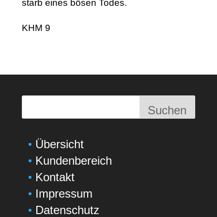
starb eines bösen Todes.
KHM 9
Suchen
Übersicht
Kundenbereich
Kontakt
Impressum
Datenschutz