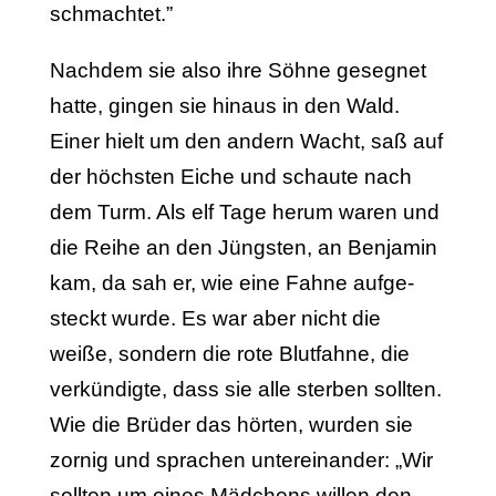
schmachtet.”
Nachdem sie also ihre Söhne gesegnet
hatte, gingen sie hinaus in den Wald.
Einer hielt um den andern Wacht, saß auf
der höchsten Eiche und schaute nach
dem Turm. Als elf Tage herum waren und
die Reihe an den Jüngsten, an Benjamin
kam, da sah er, wie eine Fahne aufge­
steckt wurde. Es war aber nicht die
weiße, sondern die rote Blutfah­ne, die
verkündigte, dass sie alle sterben sollten.
Wie die Brüder das hörten, wur­den sie
zornig und sprachen untereinander: „Wir
sollten um eines Mädchens willen den