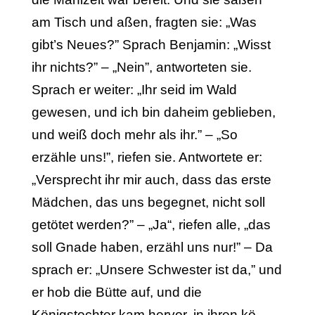
am Tisch und aßen, fragten sie: „Was
gibt’s Neues?” Sprach Benjamin: „Wisst
ihr nichts?” – „Nein”, antworteten sie.
Sprach er weiter: „Ihr seid im Wald
gewesen, und ich bin daheim geblieben,
und weiß doch mehr als ihr.” – „So
erzähle uns!”, riefen sie. Antwortete er:
„Versprecht ihr mir auch, dass das erste
Mädchen, das uns begegnet, nicht soll
getötet werden?” – „Ja“, riefen alle, „das
soll Gnade haben, erzähl uns nur!” – Da
sprach er: „Unsere Schwester ist da,” und
er hob die Bütte auf, und die
Königstochter kam hervor, in ihren kö­