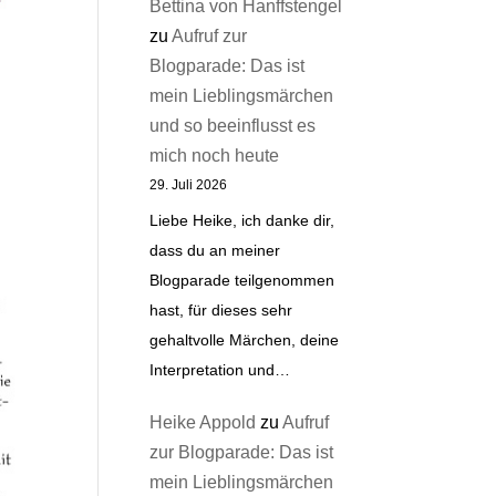
Bettina von Hanffstengel
zu
Aufruf zur
Blogparade: Das ist
mein Lieblingsmärchen
und so beeinflusst es
mich noch heute
29. Juli 2026
Liebe Heike, ich danke dir,
dass du an meiner
Blogparade teilgenommen
hast, für dieses sehr
gehaltvolle Märchen, deine
Interpretation und…
Heike Appold
zu
Aufruf
zur Blogparade: Das ist
mein Lieblingsmärchen