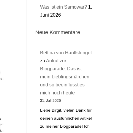
Was ist ein Samowar?
1.
Juni 2026
Neue Kommentare
Bettina von Hanffstengel
zu
Aufruf zur
Blogparade: Das ist
mein Lieblingsmärchen
und so beeinflusst es
mich noch heute
31. Juli 2026
Liebe Birgit, vielen Dank für
deinen ausführlichen Artikel
zu meiner Blogparade! Ich