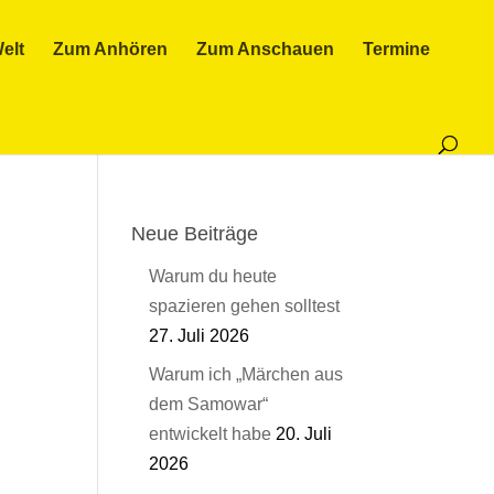
elt
Zum Anhören
Zum Anschauen
Termine
Neue Beiträge
Warum du heute
spazieren gehen solltest
27. Juli 2026
Warum ich „Märchen aus
dem Samowar“
entwickelt habe
20. Juli
2026