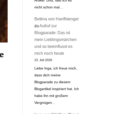
Artikel. Und, falls ich es
nicht schon mal…
Bettina von Hanffstengel
zu
Aufruf zur
Blogparade: Das ist
mein Lieblingsmärchen
und so beeinflusst es
mich noch heute
23. Juli 2026
Liebe Inga, ich freue mich,
dass dich meine
Blogparade zu diesem
Blogartikel inspiriert hat. Ich
habe ihn mit großem
Vergnügen…