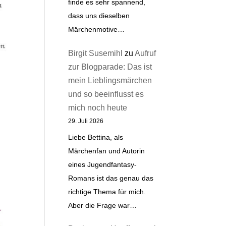
finde es sehr spannend,
dass uns dieselben
Märchenmotive…
Birgit Susemihl
zu
Aufruf
zur Blogparade: Das ist
mein Lieblingsmärchen
und so beeinflusst es
mich noch heute
29. Juli 2026
Liebe Bettina, als
Märchenfan und Autorin
eines Jugendfantasy-
Romans ist das genau das
richtige Thema für mich.
Aber die Frage war…