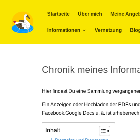
Startseite
Über mich
Meine Ange
Informationen
Vernetzung
Blo
Chronik meines Informa
Hier findest Du eine Sammlung vergangener 
Ein Anzeigen oder Hochladen der PDFs und
Facebook,Google Docs u. ä. ist urheberrechtl
Inhalt