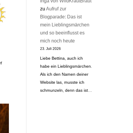
Inga von WildKrautBraut
zu
Aufruf zur
Blogparade: Das ist
mein Lieblingsmärchen
und so beeinflusst es
mich noch heute
23. Juli 2026
Liebe Bettina, auch ich
r
habe ein Lieblingsmärchen.
Als ich den Namen deiner
Website las, musste ich
schmunzeln, denn das ist…