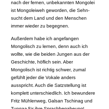
nach der fernen, unbe­kann­ten Mon­golei
ist Mon­golei­weh geworden, die Sehn­
sucht dem Land und den Men­schen
immer wie­der zu be­geg­nen.
Außerdem habe ich angefangen
Mongolisch zu lernen, denn auch ich
wollte, wie die beiden Jungen aus der
Geschichte, höflich sein. Aber
Mongolisch ist richtig schwer, zumal
gefühlt jeder die Vokale anders
ausspricht. Auch die Satzstellung ist
komplett unterschiedlich. Ich bewundere
Fritz Mühlenweg, Galsan Tschinag und
Tungaa für ihre Sprachbegabeung!