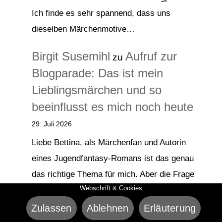
Ich finde es sehr spannend, dass uns
dieselben Märchenmotive…
Birgit Susemihl
Aufruf zur
zu
Blogparade: Das ist mein
Lieblingsmärchen und so
beeinflusst es mich noch heute
29. Juli 2026
Liebe Bettina, als Märchenfan und Autorin
eines Jugendfantasy-Romans ist das genau
das richtige Thema für mich. Aber die Frage
Webschrift & Cookies
war…
Zulassen
Ablehnen
Erläuterung
Bettina von Hanffstengel
zu