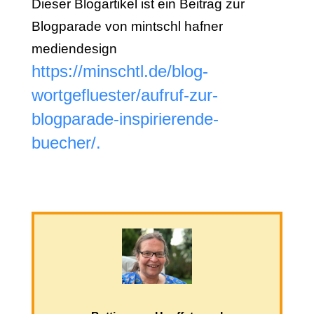
Dieser Blogartikel ist ein Beitrag zur
Blogparade von mintschl hafner
mediendesign
https://minschtl.de/blog-
wortgefluester/aufruf-zur-
blogparade-inspirierende-
buecher/.