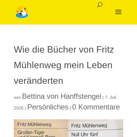
Wie die Bücher von Fritz
Mühlenweg mein Leben
veränderten
Bettina von Hanffstengel
von
|
7. Juli
Persönliches
0 Kommentare
2026
|
|