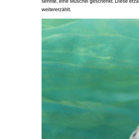
sehnte, eine Muschel geschenkt. Diese erzähl
weitererzählt.