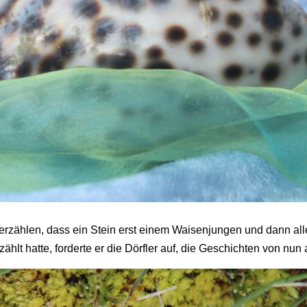
erzählen, dass ein Stein erst einem Waisenjungen und dann al
zählt hatte, forderte er die Dörfler auf, die Geschichten von nun