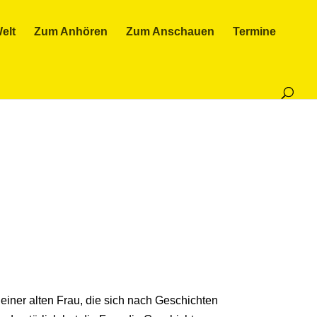
elt
Zum Anhören
Zum Anschauen
Termine
einer alten Frau, die sich nach Geschichten