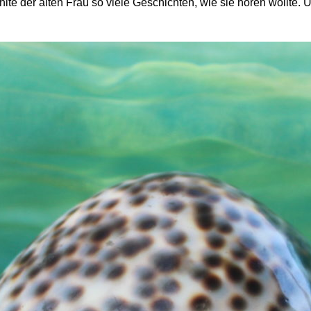
te der alten Frau so viele Geschichten, wie sie hören wollte. 