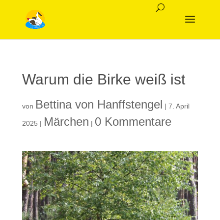
Warum die Birke weiß ist
Bettina von Hanffstengel
von
|
7. April
Märchen
0 Kommentare
2025
|
|