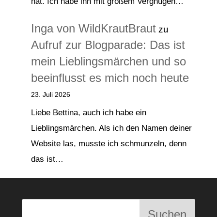
hat. Ich habe ihn mit großem Vergnügen…
Inga von WildKrautBraut
zu
Aufruf zur Blogparade: Das ist
mein Lieblingsmärchen und so
beeinflusst es mich noch heute
23. Juli 2026
Liebe Bettina, auch ich habe ein
Lieblingsmärchen. Als ich den Namen deiner
Website las, musste ich schmunzeln, denn
das ist…
Suchen