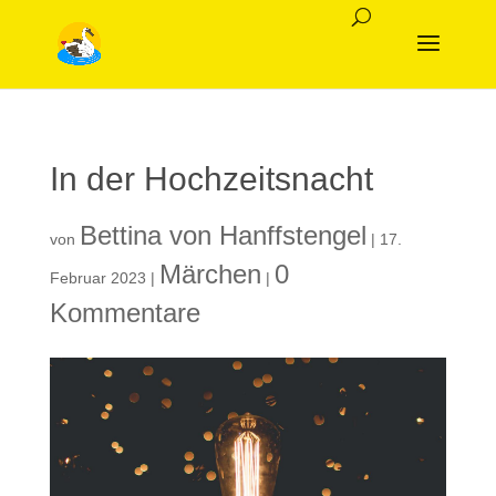
In der Hochzeitsnacht
Bettina von Hanffstengel
von
|
17.
Märchen
0
Februar 2023
|
|
Kommentare