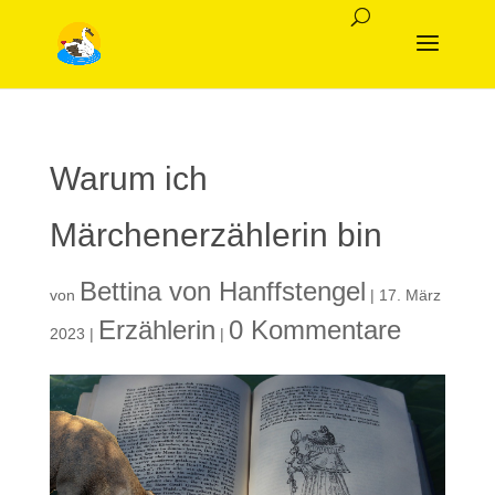
Warum ich
Märchenerzählerin bin
Bettina von Hanffstengel
von
|
17. März
Erzählerin
0 Kommentare
2023
|
|