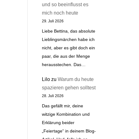
und so beeinflusst es
mich noch heute
29. Juli 2026
Liebe Bettina, das absolute
Lieblingsmärchen habe ich
nicht, aber es gibt doch ein
paar, die aus der Menge
herausstechen. Das…
Lilo
zu
Warum du heute
spazieren gehen solltest
28. Juli 2026
Das gefällt mir, deine
witzige Kombination und
Erklärung beider
„Feiertage“ in deinem Blog-