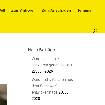
elt
Zum Anhören
Zum Anschauen
Termine
Neue Beiträge
Warum du heute
spazieren gehen solltest
27. Juli 2026
Warum ich „Märchen aus
dem Samowar“
entwickelt habe
20. Juli
2026