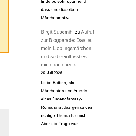
finde es sehr spannend,
dass uns dieselben
Märchenmotive…
Birgit Susemihl
zu
Aufruf
zur Blogparade: Das ist
mein Lieblingsmärchen
und so beeinflusst es
mich noch heute
29. Juli 2026
Liebe Bettina, als
Märchenfan und Autorin
eines Jugendfantasy-
Romans ist das genau das
richtige Thema für mich.
Aber die Frage war…