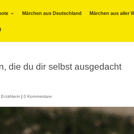
bote
Märchen aus Deutschland
Märchen aus aller W
g
, die du dir selbst ausgedacht
|
Erzählerin
|
0 Kommentare