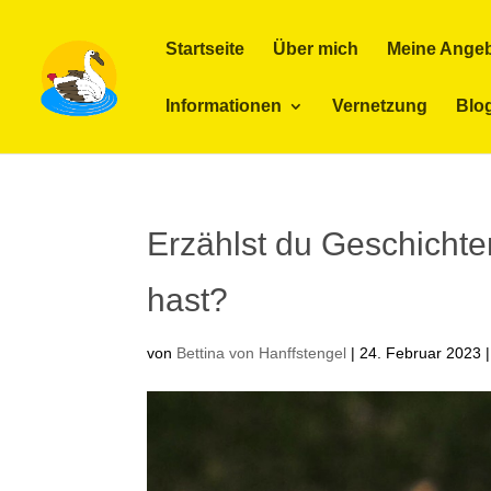
Startseite
Über mich
Meine Ange
Informationen
Vernetzung
Blo
Erzählst du Geschichten
hast?
von
Bettina von Hanffstengel
|
24. Februar 2023