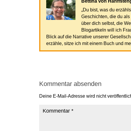
Bettina von Hanffsten
„Du bist, was du erzähl
Geschichten, die du als
über dich selbst, die 
Blogartikeln will ich Fr
Blick auf die Narrative unserer Gesellsc
erzähle, sitze ich mit einem Buch und m
Kommentar absenden
Deine E-Mail-Adresse wird nicht veröffentlich