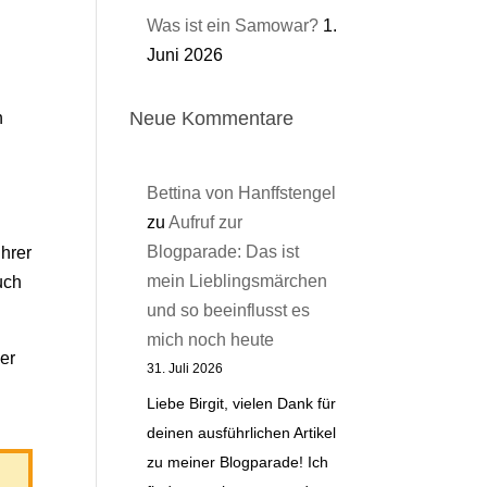
Was ist ein Samowar?
1.
Juni 2026
Neue Kommentare
h
Bettina von Hanffstengel
zu
Aufruf zur
Blogparade: Das ist
ihrer
mein Lieblingsmärchen
uch
und so beeinflusst es
mich noch heute
er
31. Juli 2026
Liebe Birgit, vielen Dank für
deinen ausführlichen Artikel
zu meiner Blogparade! Ich