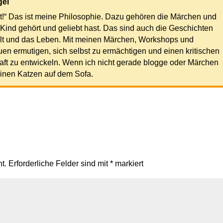
gel
st!“ Das ist meine Philosophie. Dazu gehören die Märchen und
 Kind gehört und geliebt hast. Das sind auch die Geschichten
Welt und das Leben. Mit meinen Märchen, Workshops und
auen ermutigen, sich selbst zu ermächtigen und einen kritischen
haft zu entwickeln. Wenn ich nicht gerade blogge oder Märchen
einen Katzen auf dem Sofa.
t.
Erforderliche Felder sind mit
*
markiert