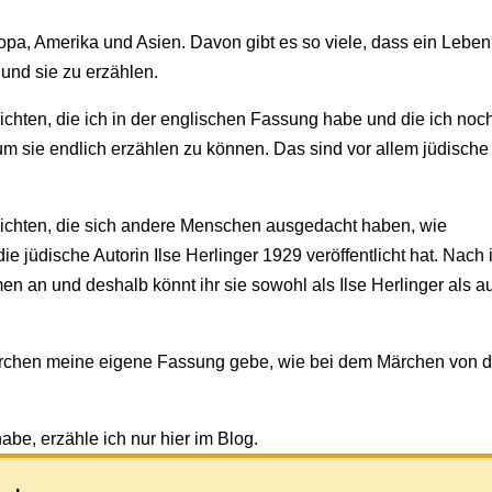
opa, Amerika und Asien. Davon gibt es so viele, dass ein Leben
n und sie zu erzählen.
chten, die ich in der englischen Fassung habe und die ich noc
um sie endlich erzählen zu können. Das sind vor allem jüdische
ichten, die sich andere Menschen ausgedacht haben, wie
jüdische Autorin Ilse Herlinger 1929 veröffentlicht hat. Nach 
n an und deshalb könnt ihr sie sowohl als Ilse Herlinger als a
rchen meine eigene Fassung gebe, wie bei dem Märchen von d
abe, erzähle ich nur hier im Blog.