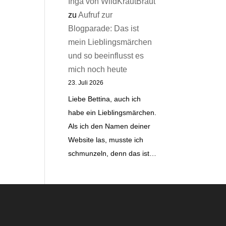
Inga von WildKrautBraut
zu
Aufruf zur
Blogparade: Das ist
mein Lieblingsmärchen
und so beeinflusst es
mich noch heute
23. Juli 2026
Liebe Bettina, auch ich
habe ein Lieblingsmärchen.
Als ich den Namen deiner
Website las, musste ich
schmunzeln, denn das ist…