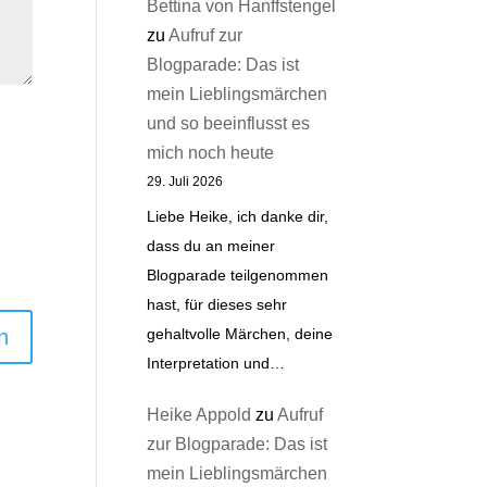
Bettina von Hanffstengel
zu
Aufruf zur
Blogparade: Das ist
mein Lieblingsmärchen
und so beeinflusst es
mich noch heute
29. Juli 2026
Liebe Heike, ich danke dir,
dass du an meiner
Blogparade teilgenommen
hast, für dieses sehr
gehaltvolle Märchen, deine
Interpretation und…
Heike Appold
zu
Aufruf
zur Blogparade: Das ist
mein Lieblingsmärchen