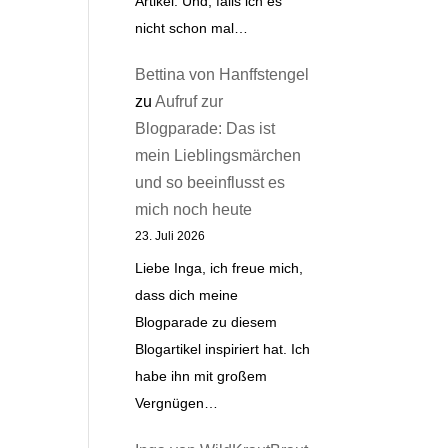
Artikel. Und, falls ich es
nicht schon mal…
Bettina von Hanffstengel
zu
Aufruf zur
Blogparade: Das ist
mein Lieblingsmärchen
und so beeinflusst es
mich noch heute
23. Juli 2026
Liebe Inga, ich freue mich,
dass dich meine
Blogparade zu diesem
Blogartikel inspiriert hat. Ich
habe ihn mit großem
Vergnügen…