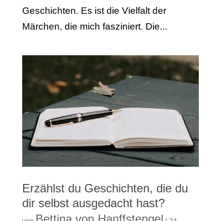
Geschichten. Es ist die Vielfalt der
Märchen, die mich fasziniert. Die...
Erzählst du Geschichten, die du
dir selbst ausgedacht hast?
Bettina von Hanffstengel
von
|
24.